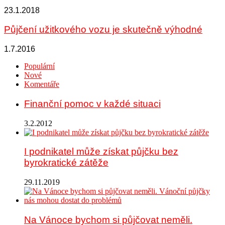
23.1.2018
Půjčení užitkového vozu je skutečně výhodné
1.7.2016
Populární
Nové
Komentáře
Finanční pomoc v každé situaci
3.2.2012
I podnikatel může získat půjčku bez
byrokratické zátěže
29.11.2019
Na Vánoce bychom si půjčovat neměli.