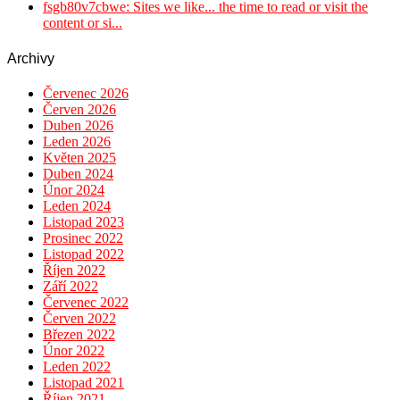
fsgb80v7cbwe: Sites we like... the time to read or visit the
content or si...
Archivy
Červenec 2026
Červen 2026
Duben 2026
Leden 2026
Květen 2025
Duben 2024
Únor 2024
Leden 2024
Listopad 2023
Prosinec 2022
Listopad 2022
Říjen 2022
Září 2022
Červenec 2022
Červen 2022
Březen 2022
Únor 2022
Leden 2022
Listopad 2021
Říjen 2021