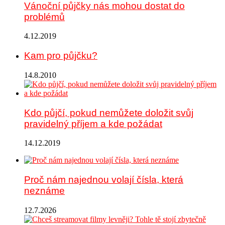
Vánoční půjčky nás mohou dostat do
problémů
4.12.2019
Kam pro půjčku?
14.8.2010
Kdo půjčí, pokud nemůžete doložit svůj
pravidelný příjem a kde požádat
14.12.2019
Proč nám najednou volají čísla, která
neznáme
12.7.2026