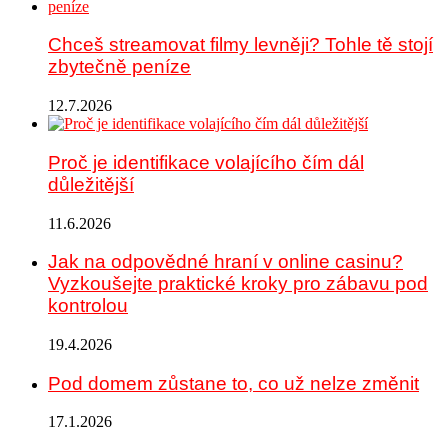
Chceš streamovat filmy levněji? Tohle tě stojí
zbytečně peníze
12.7.2026
Proč je identifikace volajícího čím dál
důležitější
11.6.2026
Jak na odpovědné hraní v online casinu?
Vyzkoušejte praktické kroky pro zábavu pod
kontrolou
19.4.2026
Pod domem zůstane to, co už nelze změnit
17.1.2026