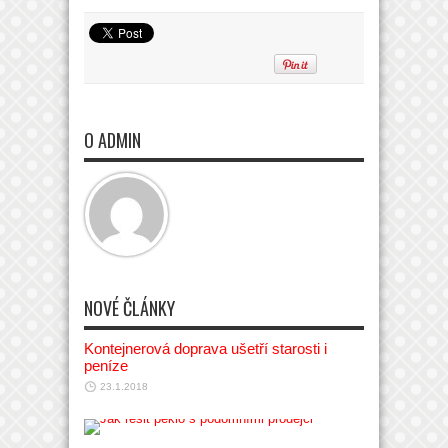
O ADMIN
NOVÉ ČLÁNKY
Kontejnerová doprava ušetří starosti i
peníze
23.1.2018