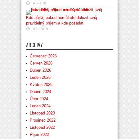
14.8.2010
Kdo půjčí, pokud nemůžete doložit svůj
pravidelný příjem a kde požádat
14.12.2019
ARCHIVY
Červenec 2026
Červen 2026
Duben 2026
Leden 2026
Květen 2025
Duben 2024
Únor 2024
Leden 2024
Listopad 2023
Prosinec 2022
Listopad 2022
Říjen 2022