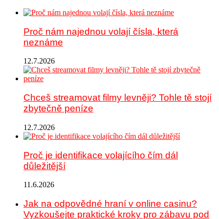
Proč nám najednou volají čísla, která
neznáme
12.7.2026
Chceš streamovat filmy levněji? Tohle tě stojí
zbytečně peníze
12.7.2026
Proč je identifikace volajícího čím dál
důležitější
11.6.2026
Jak na odpovědné hraní v online casinu?
Vyzkoušejte praktické kroky pro zábavu pod