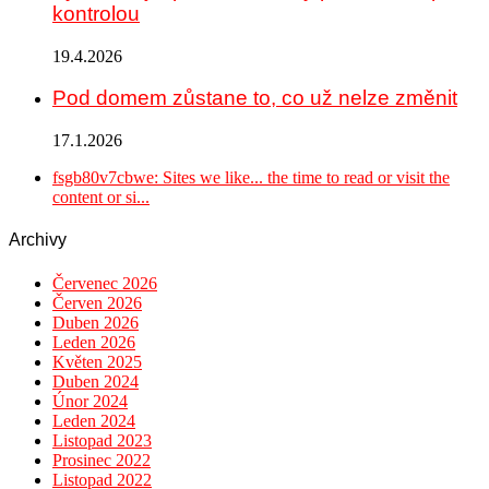
kontrolou
19.4.2026
Pod domem zůstane to, co už nelze změnit
17.1.2026
fsgb80v7cbwe: Sites we like... the time to read or visit the
content or si...
Archivy
Červenec 2026
Červen 2026
Duben 2026
Leden 2026
Květen 2025
Duben 2024
Únor 2024
Leden 2024
Listopad 2023
Prosinec 2022
Listopad 2022