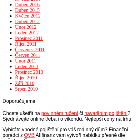
Duben 2016
Duben 2015
Květen 2012
Duben 2012
Únor 2012
Leden 2012
Prosinec 2011
Říjen 2011
Červenec 2011
Červen 2011
Únor 2011
Leden 2011
Prosinec 2010
Říjen 2010
Září 2010
Srpen 2010
Doporučujeme
Chcete ušetřit na
povinném ručení
či
havarijním pojištění
?
Sjednávejte online třeba i o víkendu. Nejlepší ceny na trhu.
Vybíráte vhodné pojištění pro váš rodinný dům? Finanční
poradci z
OVB
Allfinanz vám vytvoří nabídku přesně dle