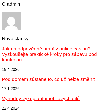
O admin
Nové články
Jak na odpovědné hraní v online casinu?
Vyzkoušejte praktické kroky pro zábavu pod
kontrolou
19.4.2026
Pod domem zůstane to, co už nelze změnit
17.1.2026
Výhodný výkup automobilových dílů
22.4.2024