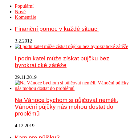
Populární
Nové
Komentáře
Finanční pomoc v každé situaci
3.2.2012
I podnikatel může získat půjčku bez
byrokratické zátěže
29.11.2019
Na Vánoce bychom si půjčovat neměli.
Vánoční půjčky nás mohou dostat do
problémů
4.12.2019
Kam pro půjčku?