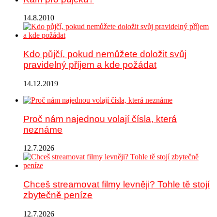
14.8.2010
Kdo půjčí, pokud nemůžete doložit svůj
pravidelný příjem a kde požádat
14.12.2019
Proč nám najednou volají čísla, která
neznáme
12.7.2026
Chceš streamovat filmy levněji? Tohle tě stojí
zbytečně peníze
12.7.2026