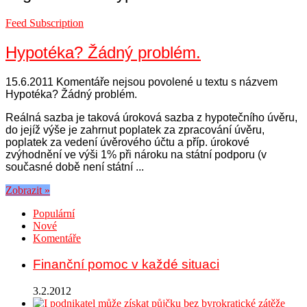
Feed Subscription
Hypotéka? Žádný problém.
15.6.2011
Komentáře nejsou povolené
u textu s názvem
Hypotéka? Žádný problém.
Reálná sazba je taková úroková sazba z hypotečního úvěru,
do jejíž výše je zahrnut poplatek za zpracování úvěru,
poplatek za vedení úvěrového účtu a příp. úrokové
zvýhodnění ve výši 1% při nároku na státní podporu (v
současné době není státní ...
Zobrazit »
Populární
Nové
Komentáře
Finanční pomoc v každé situaci
3.2.2012