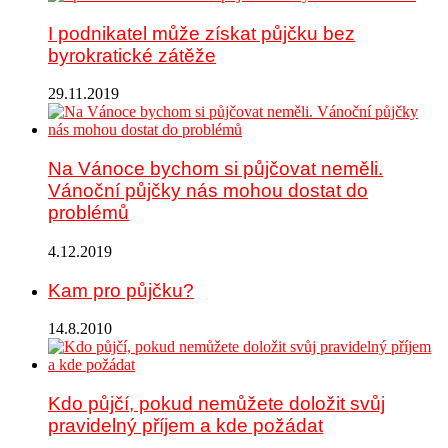
I podnikatel může získat půjčku bez
byrokratické zátěže
29.11.2019
Na Vánoce bychom si půjčovat neměli.
Vánoční půjčky nás mohou dostat do
problémů
4.12.2019
Kam pro půjčku?
14.8.2010
Kdo půjčí, pokud nemůžete doložit svůj
pravidelný příjem a kde požádat