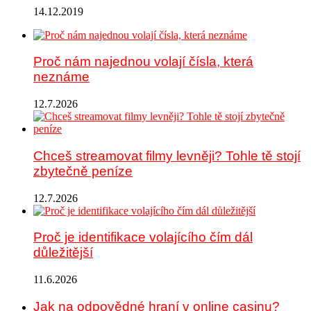
14.12.2019
Proč nám najednou volají čísla, která
neznáme
12.7.2026
Chceš streamovat filmy levněji? Tohle tě stojí
zbytečně peníze
12.7.2026
Proč je identifikace volajícího čím dál
důležitější
11.6.2026
Jak na odpovědné hraní v online casinu?