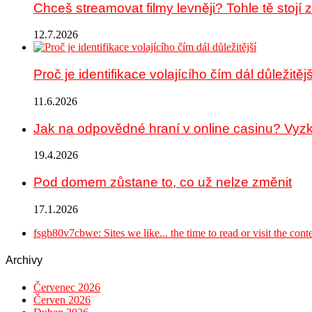
Chceš streamovat filmy levněji? Tohle tě stojí
12.7.2026
Proč je identifikace volajícího čím dál důležitějš
11.6.2026
Jak na odpovědné hraní v online casinu? Vyzk
19.4.2026
Pod domem zůstane to, co už nelze změnit
17.1.2026
fsgb80v7cbwe: Sites we like... the time to read or visit the conten
Archivy
Červenec 2026
Červen 2026