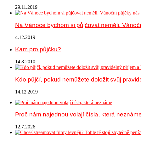
29.11.2019
Na Vánoce bychom si půjčovat neměli. Vánoč
4.12.2019
Kam pro půjčku?
14.8.2010
Kdo půjčí, pokud nemůžete doložit svůj pravid
14.12.2019
Proč nám najednou volají čísla, která neznám
12.7.2026