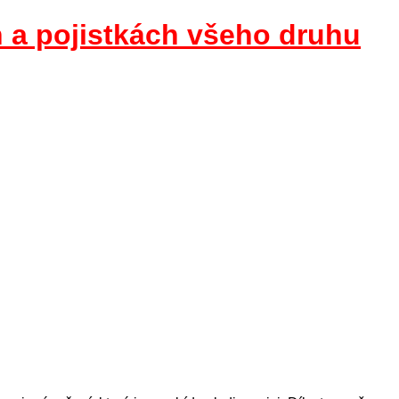
h a pojistkách všeho druhu