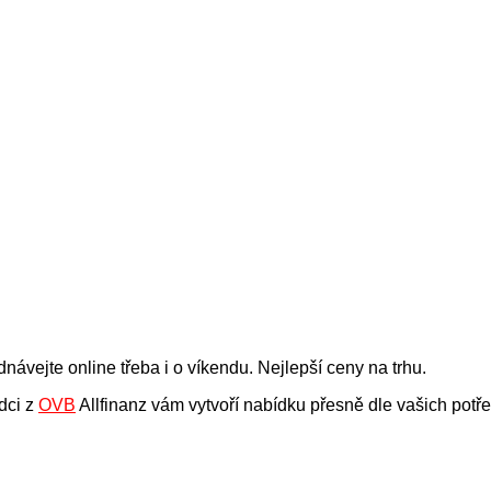
dnávejte online třeba i o víkendu. Nejlepší ceny na trhu.
dci z
OVB
Allfinanz vám vytvoří nabídku přesně dle vašich potř