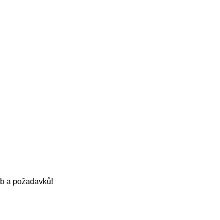
eb a požadavků!