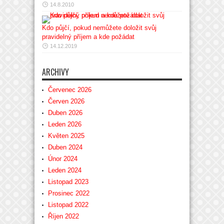
14.8.2010
Kdo půjčí, pokud nemůžete doložit svůj
pravidelný příjem a kde požádat
14.12.2019
ARCHIVY
Červenec 2026
Červen 2026
Duben 2026
Leden 2026
Květen 2025
Duben 2024
Únor 2024
Leden 2024
Listopad 2023
Prosinec 2022
Listopad 2022
Říjen 2022