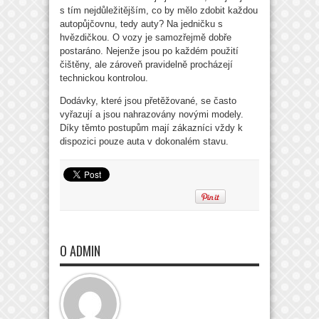
s tím nejdůležitějším, co by mělo zdobit každou
autopůjčovnu, tedy auty? Na jedničku s
hvězdičkou. O vozy je samozřejmě dobře
postaráno. Nejenže jsou po každém použití
čištěny, ale zároveň pravidelně procházejí
technickou kontrolou.
Dodávky, které jsou přetěžované, se často
vyřazují a jsou nahrazovány novými modely.
Díky těmto postupům mají zákazníci vždy k
dispozici pouze auta v dokonalém stavu.
O ADMIN