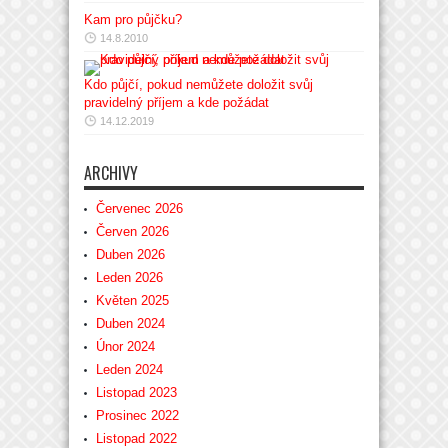
Kam pro půjčku?
14.8.2010
Kdo půjčí, pokud nemůžete doložit svůj
pravidelný příjem a kde požádat
14.12.2019
ARCHIVY
Červenec 2026
Červen 2026
Duben 2026
Leden 2026
Květen 2025
Duben 2024
Únor 2024
Leden 2024
Listopad 2023
Prosinec 2022
Listopad 2022