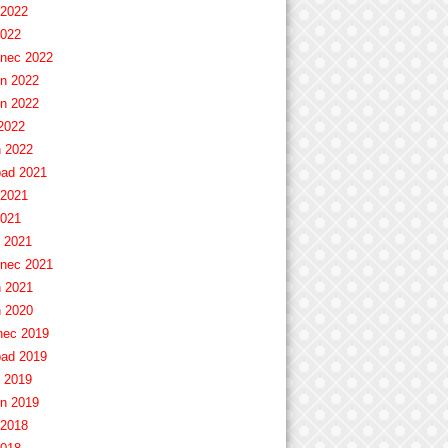
 2022
2022
nec 2022
n 2022
n 2022
2022
 2022
pad 2021
 2021
2021
 2021
nec 2021
 2021
 2020
nec 2019
pad 2019
 2019
n 2019
 2018