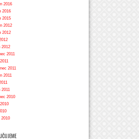
n 2016
 2016
 2015
n 2012
 2012
2012
 2012
nec 2011
 2011
nec 2011
n 2011
2011
 2011
nec 2010
 2010
2010
 2010
UČUJEME