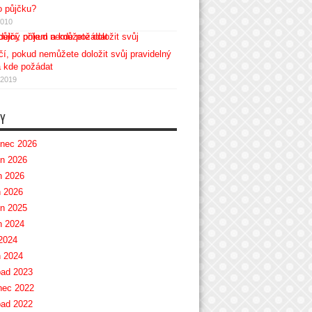
 půjčku?
2010
čí, pokud nemůžete doložit svůj pravidelný
a kde požádat
.2019
Y
nec 2026
n 2026
 2026
 2026
n 2025
 2024
2024
 2024
pad 2023
nec 2022
pad 2022