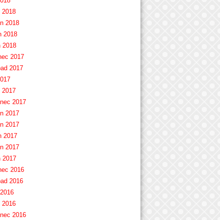
2018
 2018
n 2018
 2018
 2018
nec 2017
pad 2017
2017
 2017
nec 2017
n 2017
n 2017
 2017
n 2017
 2017
nec 2016
pad 2016
 2016
 2016
nec 2016